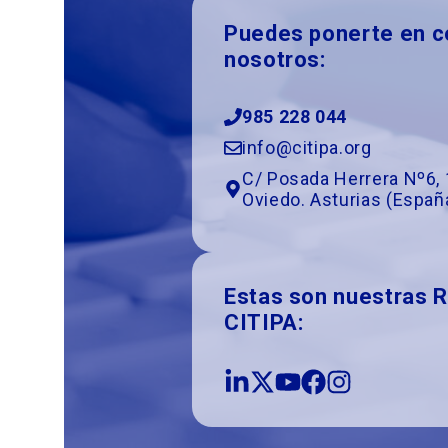
Puedes ponerte en c
nosotros:
985 228 044
info@citipa.org
C/ Posada Herrera Nº6, 
Oviedo. Asturias (Españ
Estas son nuestras 
CITIPA: